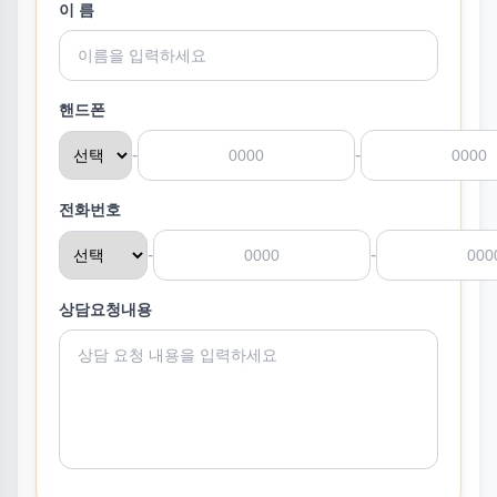
이 름
핸드폰
-
-
전화번호
-
-
상담요청내용