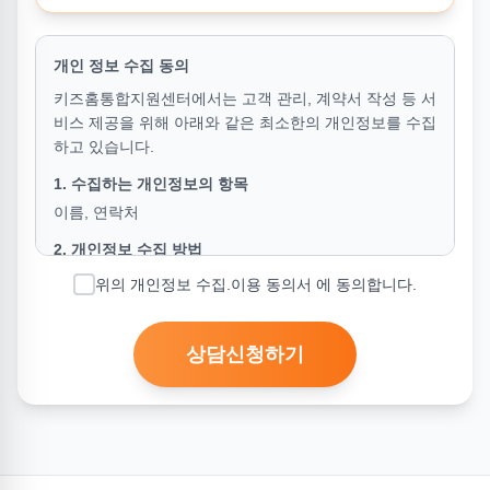
개인 정보 수집 동의
키즈홈통합지원센터에서는 고객 관리, 계약서 작성 등 서
비스 제공을 위해 아래와 같은 최소한의 개인정보를 수집
하고 있습니다.
1. 수집하는 개인정보의 항목
이름, 연락처
2. 개인정보 수집 방법
키즈홈통합지원센터는 다음과 같은 방법으로 개인정보
위의 개인정보 수집.이용 동의서 에 동의합니다.
를 수집합니다.
-키즈홈통합지원센터 홈페이지
상담신청하기
(https://www.ikidshome.co.kr)에서 고객이 직접 입력한
값을 수집
3. 개인정보의 수집 및 이용 목적
개인정보의 수집은 아래와 같은 목적을 위하여 수집하며
이외의 목적으로는 사용되지 않습니다.