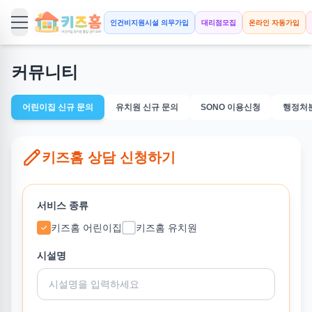
인건비지원시설 의무가입
대리점모집
온라인 자동가입
커뮤니티
어린이집 신규 문의
유치원 신규 문의
SONO 이용신청
행정처
키즈홈 상담 신청하기
서비스 종류
키즈홈 어린이집
키즈홈 유치원
시설명