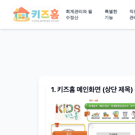
회계관리와 필
특별한
직
수정산
기능
관