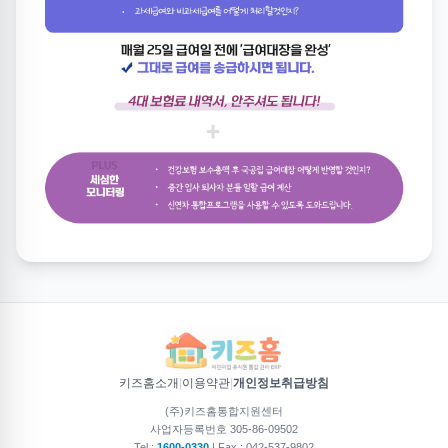
키즈홈소개
|
이용약관
|
개인정보취급방침
(주)키즈홈통합지원센터
사업자등록번호 305-86-09502
Tel :
1600-0330
| Fax : 042-537-9802